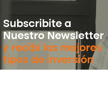
Subscribite a
Nuestro Newsletter
y recibí los mejores
tipos de inversión
Ingresar Email