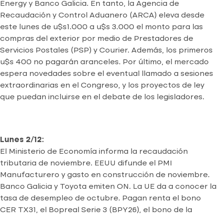
Energy y Banco Galicia. En tanto, la Agencia de
Recaudación y Control Aduanero (ARCA) eleva desde
este lunes de u$s1.000 a u$s 3.000 el monto para las
compras del exterior por medio de Prestadores de
Servicios Postales (PSP) y Courier. Además, los primeros
u$s 400 no pagarán aranceles. Por último, el mercado
espera novedades sobre el eventual llamado a sesiones
extraordinarias en el Congreso, y los proyectos de ley
que puedan incluirse en el debate de los legisladores.
Lunes 2/12:
El Ministerio de Economía informa la recaudación
tributaria de noviembre. EEUU difunde el PMI
Manufacturero y gasto en construcción de noviembre.
Banco Galicia y Toyota emiten ON. La UE da a conocer la
tasa de desempleo de octubre. Pagan renta el bono
CER TX31, el Bopreal Serie 3 (BPY26), el bono de la