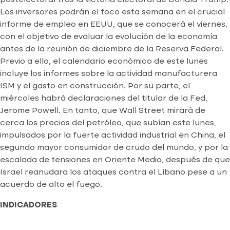
postelectoral tras la victoria electoral de Donald Trump.
Los inversores podrán el foco esta semana en el crucial
informe de empleo en EEUU, que se conocerá el viernes,
con el objetivo de evaluar la evolución de la economía
antes de la reunión de diciembre de la Reserva Federal.
Previo a ello, el calendario económico de este lunes
incluye los informes sobre la actividad manufacturera
ISM y el gasto en construcción. Por su parte, el
miércoles habrá declaraciones del titular de la Fed,
Jerome Powell. En tanto, que Wall Street mirará de
cerca los precios del petróleo, que subían este lunes,
impulsados por la fuerte actividad industrial en China, el
segundo mayor consumidor de crudo del mundo, y por la
escalada de tensiones en Oriente Medio, después de que
Israel reanudara los ataques contra el Líbano pese a un
acuerdo de alto el fuego.
INDICADORES