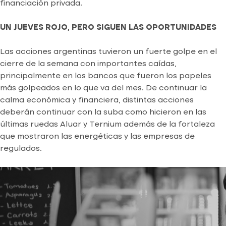
financiación privada.
UN JUEVES ROJO, PERO SIGUEN LAS OPORTUNIDADES
Las acciones argentinas tuvieron un fuerte golpe en el
cierre de la semana con importantes caídas,
principalmente en los bancos que fueron los papeles
más golpeados en lo que va del mes. De continuar la
calma económica y financiera, distintas acciones
deberán continuar con la suba como hicieron en las
últimas ruedas Aluar y Ternium además de la fortaleza
que mostraron las energéticas y las empresas de
regulados.