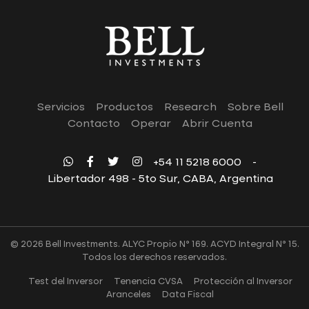
Servicios
Productos
Research
Sobre Bell
Contacto
Operar
Abrir Cuenta
+54 11 5218 6000
-
Libertador 498 - 5to Sur, CABA, Argentina
© 2026 Bell Investments. ALYC Propio N° 169. ACYD Integral N° 15.
Todos los derechos reservados.
Test del Inversor
Tenencia CVSA
Protección al Inversor
Aranceles
Data Fiscal