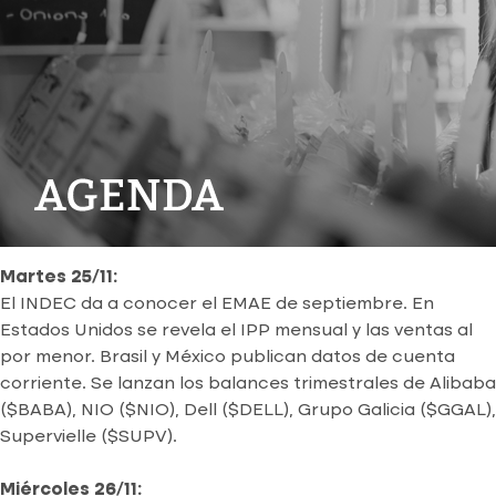
Martes 25/11:
El INDEC da a conocer el EMAE de septiembre. En
Estados Unidos se revela el IPP mensual y las ventas al
por menor. Brasil y México publican datos de cuenta
corriente. Se lanzan los balances trimestrales de Alibaba
($BABA), NIO ($NIO), Dell ($DELL), Grupo Galicia ($GGAL),
Supervielle ($SUPV).
Miércoles 26/11: