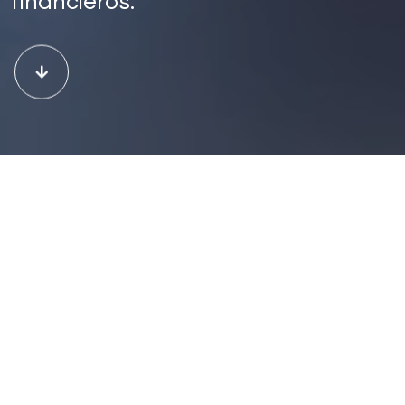
financieros.
Research
Claves Financieras